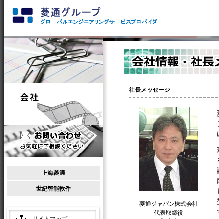
社長メッセージ
上海菱通
世紀智能軟件
菱通ジャパン株式会社
代表取締役
サイトマップ