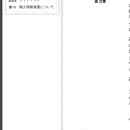
曲 立東
個人情報保護について