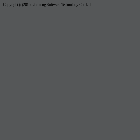
Copyright (c)2015 Ling tong Software Technology Co.,Ltd.