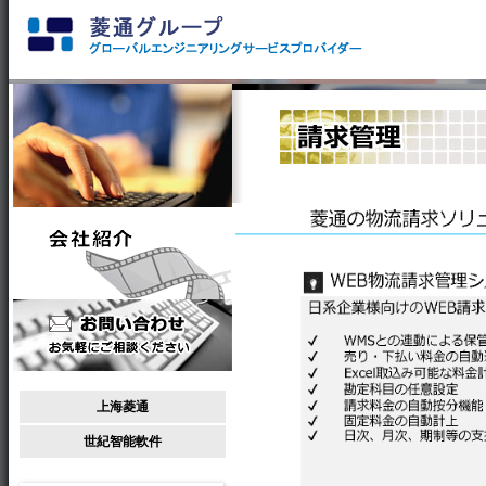
上海菱通
世紀智能軟件