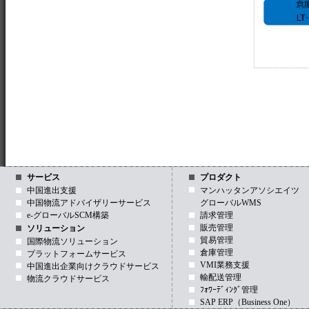
サービス
プロダクト
中国進出支援
マンハッタンアソシエイツ
中国物流アドバイザリーサービス
グローバルWMS
e-グローバルSCM構築
請求管理
販売管理
ソリューション
貿易管理
国際物流ソリューション
倉庫管理
プラットフォームサービス
VMI業務支援
中国進出企業向けクラウドサービス
輸配送管理
物流クラウドサービス
ﾌｫﾜｰﾃﾞｨﾝｸﾞ管理
SAP ERP（Business One）