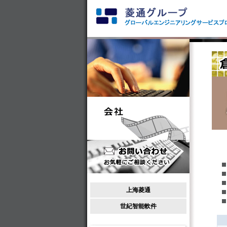
上海菱通
世紀智能軟件