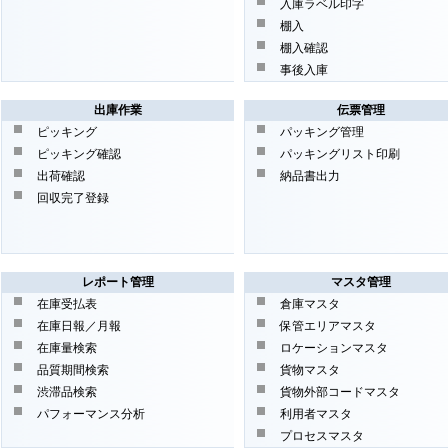
入庫ラベル印字
棚入
棚入確認
事後入庫
出庫作業
伝票管理
ピッキング
パッキング管理
ピッキング確認
パッキングリスト印刷
出荷確認
納品書出力
回収完了登録
レポート管理
マスタ管理
在庫受払表
倉庫マスタ
在庫日報／月報
保管エリアマスタ
在庫量検索
ロケーションマスタ
品質期間検索
貨物マスタ
渋滞品検索
貨物外部コードマスタ
パフォーマンス分析
利用者マスタ
プロセスマスタ