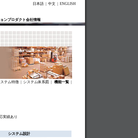
日本語 | 中文 | ENGLISH
ョン
プロダクト
会社情報
システム特徴
|
システム体系図
|
機能一覧
|
対応実績あり
システム設計