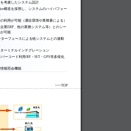
ィを考慮したシステム設計
 Service構造を採用し、システムのハイパフォー
現
t環境での利用が可能（通信環境や業務量による）
企業ERP、他の業務システム等）とのシー
続が可能
Iインターフェースによる他システムとの連動
タターミナルインテグレーション
バーコード利用/RF・H/T・GPS等多様化
の情報照会機能
>>>TOP