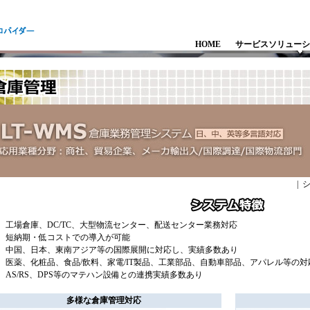
HOME
サービス
ソリューシ
|
工場倉庫、DC/TC、大型物流センター、配送センター業務対応
短納期・低コストでの導入が可能
中国、日本、東南アジア等の国際展開に対応し、実績多数あり
医薬、化粧品、食品/飲料、家電/IT製品、工業部品、自動車部品、アパレル等の
AS/RS、DPS等のマテハン設備との連携実績多数あり
多様な倉庫管理対応