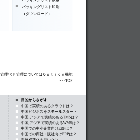
パッキングリスト検索
パッキングリスト印刷
（ダウンロード）
Ｉ管理/ＲＦ管理についてはＯｐｔｉｏｎ機能
>>>TOP
目的からさがす
中国で実績のあるクラウドは？
中国ビジネスをスモールスタート
中国,アジアで実績のあるTMSは？
中国,アジアで実績のあるWMSは？
中国での中小企業向けERPは？
中国での商社・販社向けERPは？
海外標準化を行いたい