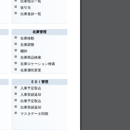
出庫指示一覧
仮引当
出庫進捗一覧
在庫管理
在庫移動
在庫調整
棚卸
在庫商品検索
在庫ロケーション検索
在庫属性変更
ＥＤＩ管理
入庫予定取込
入庫実績返却
出庫予定取込
出庫実績返却
マスタデータ同期