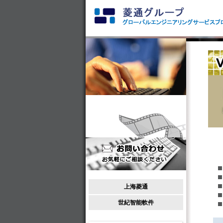
上海菱通
世紀智能軟件