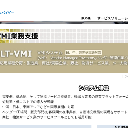
HOME
サービス
ソリューシ
|
需要側、供給側、そして物流サービス提供者、輸出入業者の協業プラットフォー
短納期・低コストでの導入が可能
中国、日本、東南アジアなどの国際展開に対応
ベンダー/工場間、販売部門/お客様間の在庫共有、自動補充機能の実現をサポート
商社、物流サービス業のサービスツールとしても活用可能
VMI効