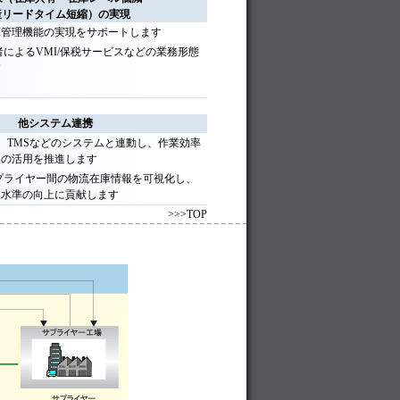
産リードタイム短縮）の実現
庫管理機能の実現をサポートします
者によるVMI/保税サービスなどの業務形態
す
他システム連携
M、TMSなどのシステムと連動し、作業効率
報の活用を推進します
プライヤー間の物流在庫情報を可視化し、
ス水準の向上に貢献します
>>>TOP