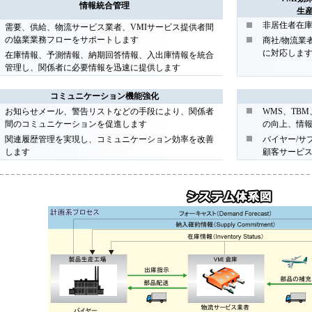
情報統合管理
生
非居住者在
需要、供給、物流サービス業者、VMIサービス提供者間
の協業業務フローをサポートします
商社/物流業
に対応しま
在庫情報、予測情報、納期回答情報、入出庫情報を統合
管理し、関係者に必要情報を迅速に提供します
コミュニケーション機能強化
お知らせメール、警告リストなどの手段により、関係者
WMS、TB
間のコミュニケーションを促進します
の向上、情
関連履歴管理を実現し、コミュニケーション効率を改善
バイヤー/サ
します
顧客サービ